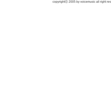
copyrightⓒ 2005 by voicemusic all right